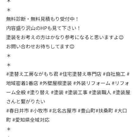
＊
＊
無料診断・無料見積もり受付中！
内容盛り沢山のHPも見て下さい！
塗装をお考えの方はかなり参考になると思いますよ😉
お問い合わせお待ちしてます😊
＊
＊
#塗替え工房ながもち君 #住宅塗替え専門店 #自社施工 #
地域密着1番店 #外壁屋根塗装 #外装リフォーム #リフォ
ーム全般 #塗り替え #塗装 #塗装工事 #塗装職人 #塗装屋
さんと繋がりたい
#春日井市 #小牧市 #北名古屋市 #豊山町#扶桑町 #大口
町 #愛知県全域対応
＊