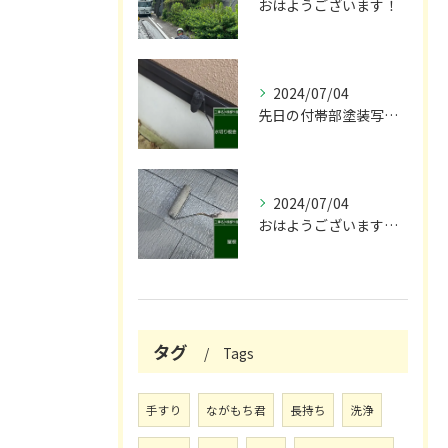
おはようございます！
2024/07/04
先日の付帯部塗装写真です！😌
2024/07/04
おはようございます🌞！
タグ
Tags
手すり
ながもち君
長持ち
洗浄