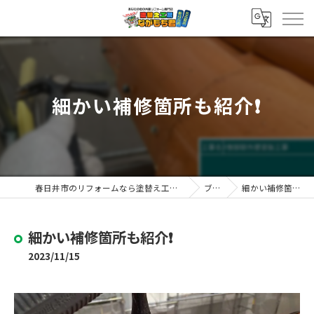
細かい補修箇所も紹介❗️
春日井市のリフォームなら塗替え工房ながもち君 春日井店
ブログ
細かい補修箇所も紹介❗️
細かい補修箇所も紹介❗️
2023/11/15