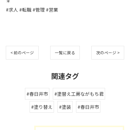
＊
#求人 #転職 #管理 #営業
< 前のページ
一覧に戻る
次のページ >
関連タグ
#春日井市
#塗替え工房ながもち君
#塗り替え
#塗装
#春日井市