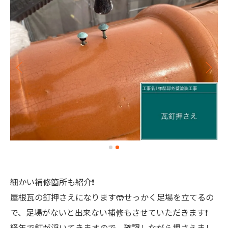
細かい補修箇所も紹介❗️
屋根瓦の釘押さえになります🤲せっかく足場を立てるの
で、足場がないと出来ない補修もさせていただきます❗️
経年で釘が浮いてきますので、確認しながら押さえまし