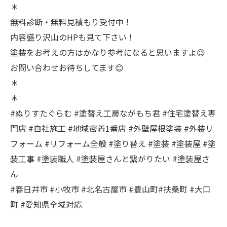
＊
無料診断・無料見積もり受付中！
内容盛り沢山のHPも見て下さい！
塗装をお考えの方はかなり参考になると思いますよ😉
お問い合わせお待ちしてます😊
＊
＊
#ぬりすたぐらむ #塗替え工房ながもち君 #住宅塗替え専
門店 #自社施工 #地域密着1番店 #外壁屋根塗装 #外装リ
フォーム #リフォーム全般 #塗り替え #塗装 #塗装屋 #塗
装工事 #塗装職人 #塗装屋さんと繋がりたい #塗装屋さ
ん
#春日井市 #小牧市 #北名古屋市 #豊山町#扶桑町 #大口
町 #愛知県全域対応