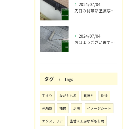
2024/07/04
先日の付帯部塗装写真です！😌
2024/07/04
おはようございます🌞！
タグ
Tags
手すり
ながもち君
長持ち
洗浄
光触媒
補修
足場
イメージシート
エクステリア
塗替え工房ながもち君