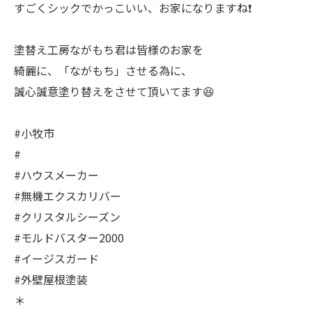
すごくシックでかっこいい、お家になりますね❗️
塗替え工房ながもち君は皆様のお家を
綺麗に、「ながもち」させる為に、
誠心誠意塗り替えをさせて頂いてます😆
#小牧市
#
#ハウスメーカー
#無機エクスカリバー
#クリスタルシーズン
#モルドバスター2000
#イージスガード
#外壁屋根塗装
＊