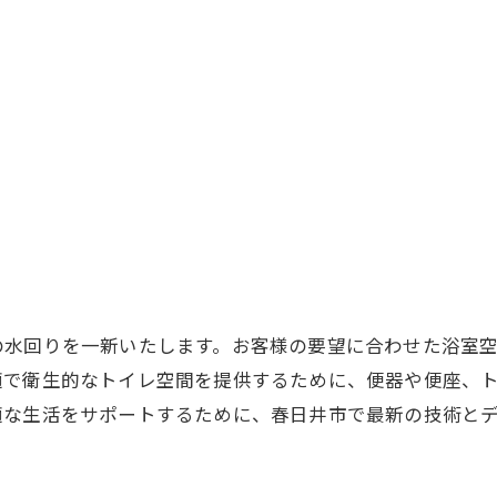
の水回りを一新いたします。お客様の要望に合わせた浴室
適で衛生的なトイレ空間を提供するために、便器や便座、
適な生活をサポートするために、春日井市で最新の技術と