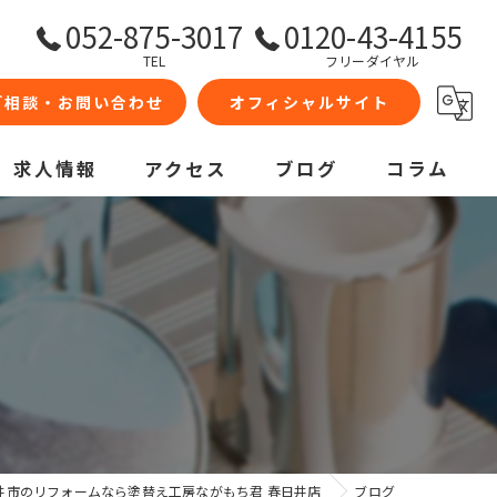
052-875-3017
0120-43-4155
TEL
フリーダイヤル
ご相談・お問い合わせ
オフィシャルサイト
求人情報
アクセス
ブログ
コラム
井市のリフォームなら塗替え工房ながもち君 春日井店
ブログ