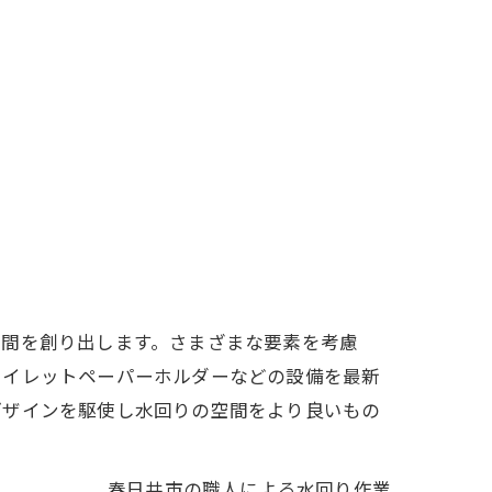
空間を創り出します。さまざまな要素を考慮
トイレットペーパーホルダーなどの設備を最新
デザインを駆使し水回りの空間をより良いもの
春日井市の職人による水回り作業