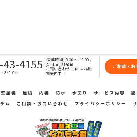
-43-4155
[営業時間] 9:00 〜 19:00 /
[定休日] 月曜日
ご相談・お
お問い合わせ･LINEは24時
ーダイヤル
間受付中！
外壁塗装
屋根
内装
防水
水回り
サービス内容
施
ラム
ご相談・お問い合わせ
プライバシーポリシー