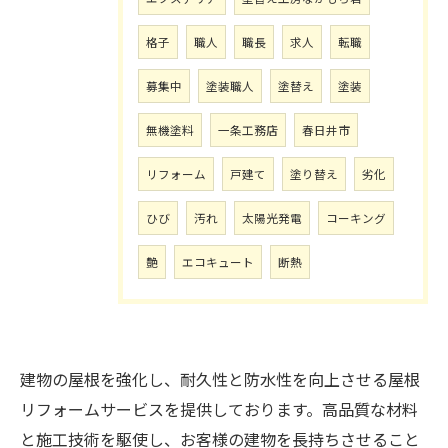
格子
職人
職長
求人
転職
募集中
塗装職人
塗替え
塗装
無機塗料
一条工務店
春日井市
リフォーム
戸建て
塗り替え
劣化
ひび
汚れ
太陽光発電
コーキング
艶
エコキュート
断熱
建物の屋根を強化し、耐久性と防水性を向上させる屋根
リフォームサービスを提供しております。高品質な材料
と施工技術を駆使し、お客様の建物を長持ちさせること