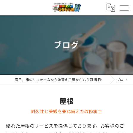
ブログ
春日井市のリフォームなら塗替え工房ながもち君 春日井店
ブログ
屋根
耐久性と美観を兼ね備えた改修施工
優れた屋根のサービスを提供しております。お客様のご